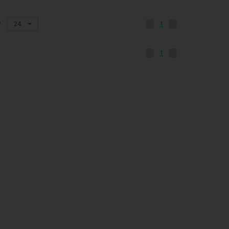
e
24
1
1