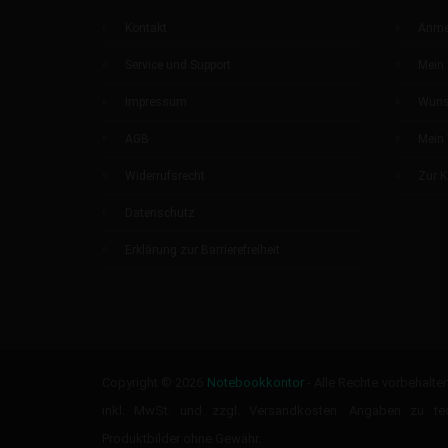
Kontakt
Anme
Service und Support
Mein 
Impressum
Wuns
AGB
Mein
Widerrufsrecht
Zur 
Datenschutz
Erklärung zur Barrierefreiheit
Copyright © 2026
Notebookkontor
- Alle Rechte vorbehalten
inkl. MwSt. und zzgl. Versandkosten. Angaben zu te
Produktbilder ohne Gewähr.