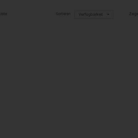
Liste
Sortieren
Zeig
Verfügbarkeit