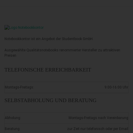
Notebookkontor ist ein Angebot der Studentbook GmbH.
Ausgewählte Qualitätsnotebooks renommierter Hersteller zu attraktiven
Preisen
TELEFONISCHE ERREICHBARKEIT
Montags-Freitags:
9:00-16:00 Uhr
SELBSTABHOLUNG UND BERATUNG
Abholung:
Montags-Freitags nach Vereinbarung
Beratung:
zur Zeit nur telefonisch oder per Email