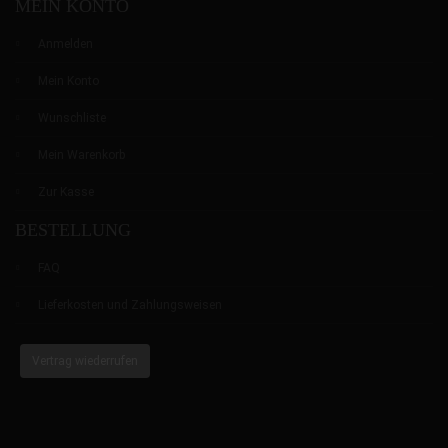
MEIN KONTO
Anmelden
Mein Konto
Wunschliste
Mein Warenkorb
Zur Kasse
BESTELLUNG
FAQ
Lieferkosten und Zahlungsweisen
Vertrag wiederrufen