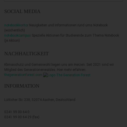
SOCIAL MEDIA
notebookkontor
Neuigkeiten und Informationen rund ums Notebook
(wöchentlich)
notebookcampus
Spezielle Aktionen für Studierende zum Thema Notebook
(je Aktion)
NACHHALTIGKEIT
Klimaschutz und Gemeinwohl liegen uns am Herzen. Seit 2021 sind wir
Mitglied des Generationenwaldes. Hier mehr erfahren:
thegenerationforest.com
INFORMATION
Lütticher Str. 238, 52074 Aachen, Deutschland
0241 99 00 64 0
0241 99 00 64 29 (fax)