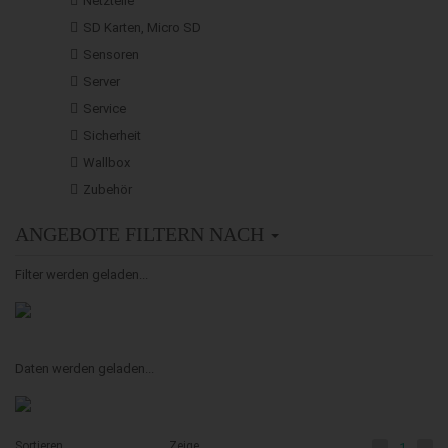
Netzteile
SD Karten, Micro SD
Sensoren
Server
Service
Sicherheit
Wallbox
Zubehör
ANGEBOTE FILTERN NACH
Filter werden geladen...
Daten werden geladen...
Sortieren
Zeige
1